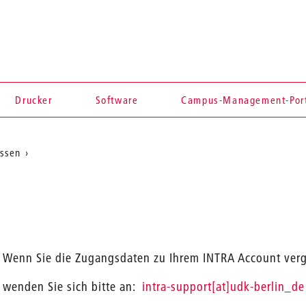
Drucker
Software
Campus-Management-Por
essen
Wenn Sie die Zugangsdaten zu Ihrem INTRA Account ver
wenden Sie sich bitte an:
intra-support[at]udk-berlin_de
en