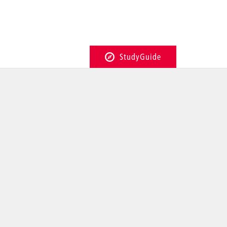
StudyGuide