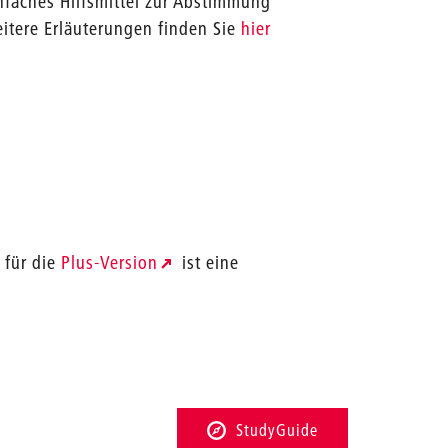
nfaches Hilfsmittel zur Abstimmung
itere Erläuterungen finden Sie
hier
 für die
Plus-Version
ist eine
StudyGuide