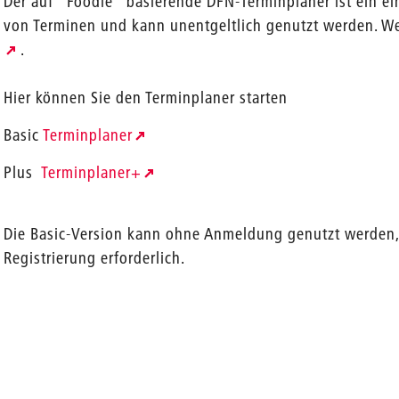
Der auf "Foodle" basierende DFN-Terminplaner ist ein ei
von Terminen und kann unentgeltlich genutzt werden. We
.
Hier können Sie den Terminplaner starten
Basic
Terminplaner
Plus
Terminplaner+
Die Basic-Version kann ohne Anmeldung genutzt werden,
Registrierung erforderlich.