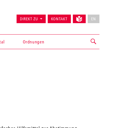
DIREKT ZU
KONTAKT
EN
tal
Ordnungen