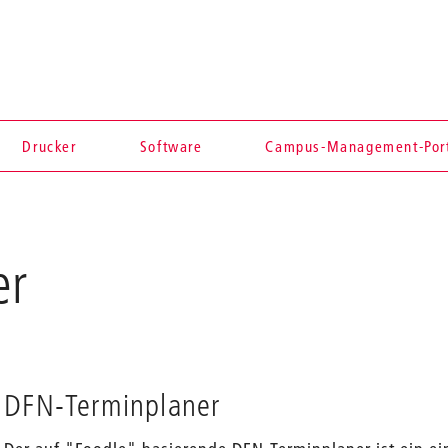
Drucker
Software
Campus-Management-Por
er
DFN-Terminplaner
en