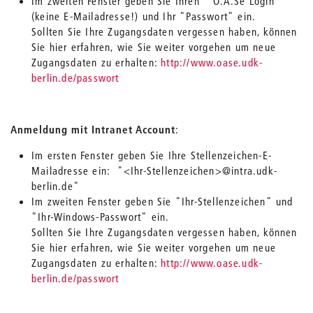
Im zweiten Fenster geben Sie Ihren " O.A.Se Login"
(keine E-Mailadresse!) und Ihr "Passwort" ein.
Sollten Sie Ihre Zugangsdaten vergessen haben, können
Sie hier erfahren, wie Sie weiter vorgehen um neue
Zugangsdaten zu erhalten:
http://www.oase.udk-
berlin.de/passwort
Anmeldung mit Intranet Account
:
Im ersten Fenster geben Sie Ihre Stellenzeichen-E-
Mailadresse ein: "<Ihr-Stellenzeichen>@intra.udk-
berlin.de"
Im zweiten Fenster geben Sie "Ihr-Stellenzeichen" und
"Ihr-Windows-Passwort" ein.
Sollten Sie Ihre Zugangsdaten vergessen haben, können
Sie hier erfahren, wie Sie weiter vorgehen um neue
Zugangsdaten zu erhalten:
http://www.oase.udk-
berlin.de/passwort