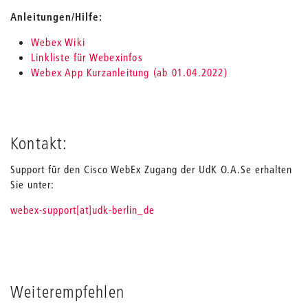
Anleitungen/Hilfe:
Webex Wiki
Linkliste für Webexinfos
Webex App Kurzanleitung (ab 01.04.2022)
Kontakt:
Support für den Cisco WebEx Zugang der UdK O.A.Se erhalten
Sie unter:
webex-support[at]udk-berlin_de
Weiterempfehlen